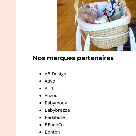
Nos marques partenaires
AB Design
Ativo
AT4
Auzou
Babymoov
Babybrezza
Badabulle
BBandCo
Bonton