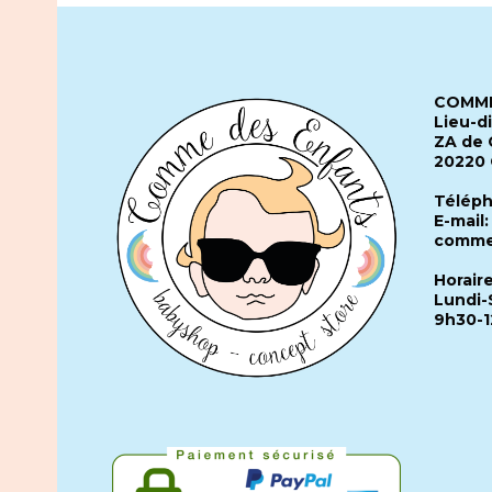
COMME
Lieu-d
ZA de 
20220
Téléph
E-mail:
comme
Horair
Lundi-
9h30-1