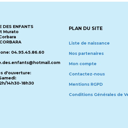
 DES ENFANTS
PLAN DU SITE
it Murato
Corbara
 CORBARA
Liste de naissance
one: 04.95.45.86.60
Nos partenaires
.des.enfants@hotmail.com
Mon compte
es d'ouverture:
Contactez-nous
Samedi:
2h/14h30-18h30
Mentions RGPD
Conditions Générales de V