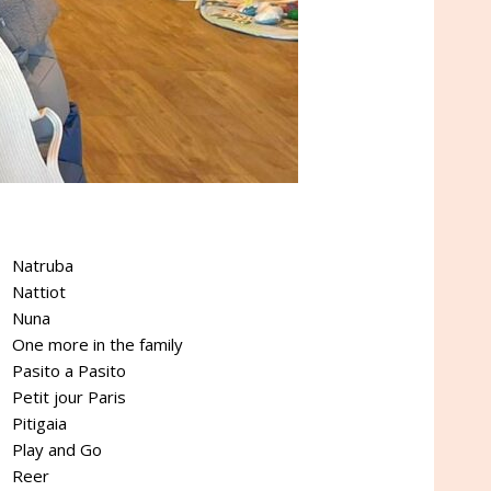
Natruba
Nattiot
Nuna
One more in the family
Pasito a Pasito
Petit jour Paris
Pitigaia
Play and Go
Reer