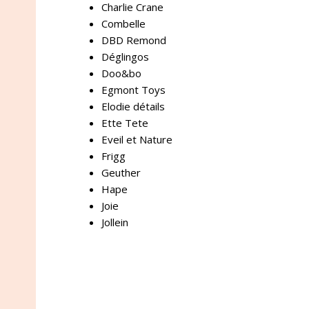
Charlie Crane
Combelle
DBD Remond
Déglingos
Doo&bo
Egmont Toys
Elodie détails
Ette Tete
Eveil et Nature
Frigg
Geuther
Hape
Joie
Jollein