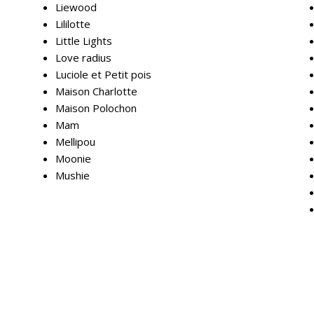
Liewood
Lililotte
Little Lights
Love radius
Luciole et Petit pois
Maison Charlotte
Maison Polochon
Mam
Mellipou
Moonie
Mushie