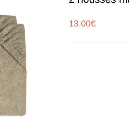
13.00
€