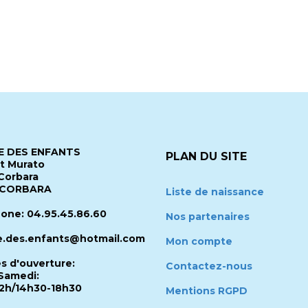
 DES ENFANTS
PLAN DU SITE
it Murato
Corbara
 CORBARA
Liste de naissance
one: 04.95.45.86.60
Nos partenaires
.des.enfants@hotmail.com
Mon compte
es d'ouverture:
Contactez-nous
Samedi:
2h/14h30-18h30
Mentions RGPD