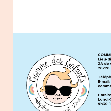
COMME
Lieu-d
ZA de 
20220
Téléph
E-mail:
comme
Horair
Lundi-
9h30-1