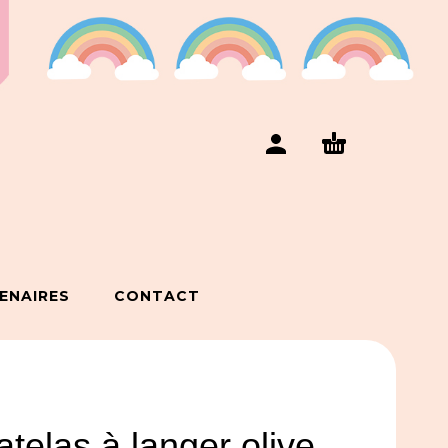
ENAIRES
CONTACT
telas à langer olive