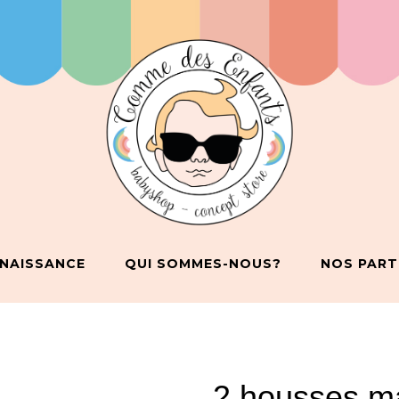
 NAISSANCE
QUI SOMMES-NOUS?
NOS PART
2 housses ma