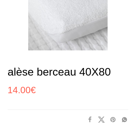
alèse berceau 40X80
14.00
€