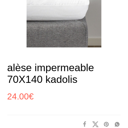
alèse impermeable
70X140 kadolis
24.00
€