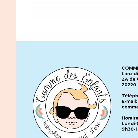
COMME
Lieu-d
ZA de 
20220
Téléph
E-mail:
comme
Horair
Lundi-
9h30-1