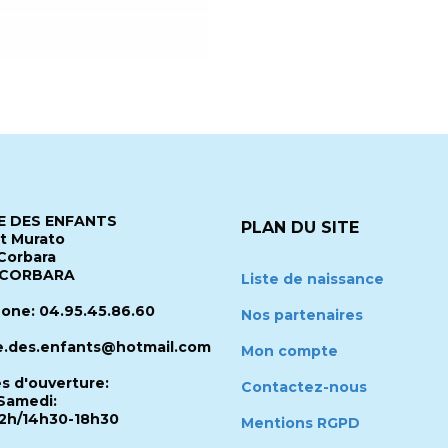
 DES ENFANTS
PLAN DU SITE
it Murato
Corbara
 CORBARA
Liste de naissance
one: 04.95.45.86.60
Nos partenaires
.des.enfants@hotmail.com
Mon compte
es d'ouverture:
Contactez-nous
Samedi:
2h/14h30-18h30
Mentions RGPD