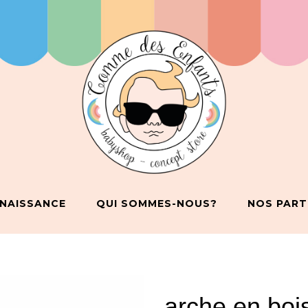
 NAISSANCE
QUI SOMMES-NOUS?
NOS PART
arche en boi