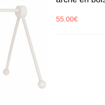
55.00
€