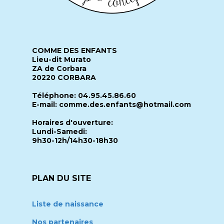
COMME DES ENFANTS
Lieu-dit Murato
ZA de Corbara
20220 CORBARA
Téléphone: 04.95.45.86.60
E-mail: comme.des.enfants@hotmail.com
Horaires d'ouverture:
Lundi-Samedi:
9h30-12h/14h30-18h30
PLAN DU SITE
Liste de naissance
Nos partenaires