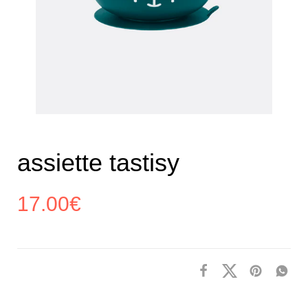
assiette tastisy
17.00
€