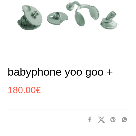
babyphone yoo goo +
180.00
€