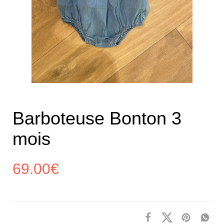
Barboteuse Bonton 3
mois
69.00
€