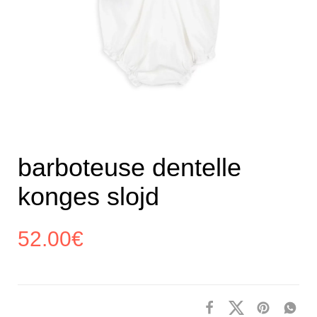
barboteuse dentelle
konges slojd
52.00
€