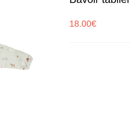
18.00
€