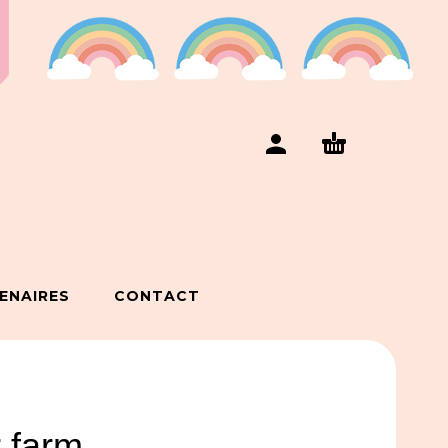
ENAIRES
CONTACT
r farm