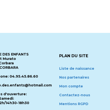
 DES ENFANTS
PLAN DU SITE
it Murato
Corbara
 CORBARA
Liste de naissance
one: 04.95.45.86.60
Nos partenaires
.des.enfants@hotmail.com
Mon compte
es d'ouverture:
Contactez-nous
Samedi:
2h/14h30-18h30
Mentions RGPD