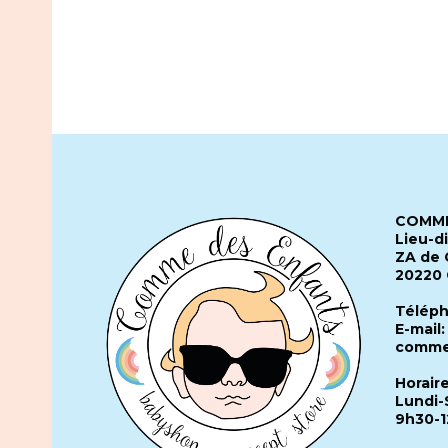
COMME
Lieu-d
ZA de 
20220
Téléph
E-mail:
comme
Horair
Lundi-
9h30-1