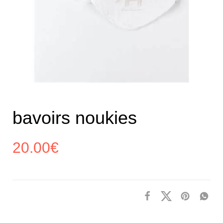
bavoirs noukies
20.00
€