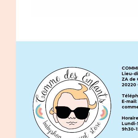
COMME
Lieu-d
ZA de 
20220
Téléph
E-mail:
comme
Horair
Lundi-
9h30-1