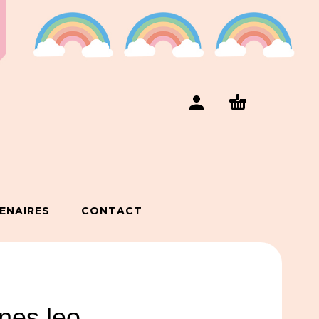
ENAIRES
CONTACT
ones leo