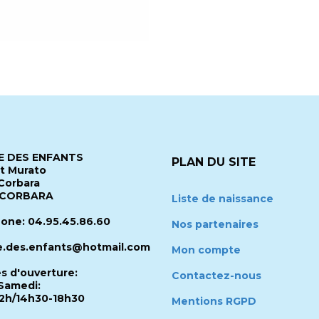
 DES ENFANTS
PLAN DU SITE
it Murato
Corbara
 CORBARA
Liste de naissance
one: 04.95.45.86.60
Nos partenaires
.des.enfants@hotmail.com
Mon compte
es d'ouverture:
Contactez-nous
Samedi:
2h/14h30-18h30
Mentions RGPD