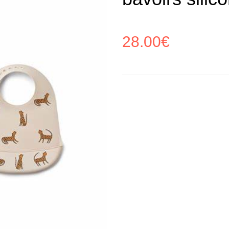
28.00
€