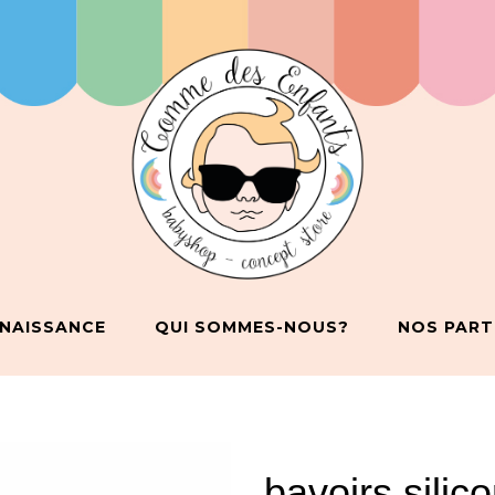
 NAISSANCE
QUI SOMMES-NOUS?
NOS PART
bavoirs silic