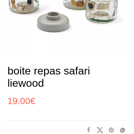
boite repas safari
liewood
19.00
€