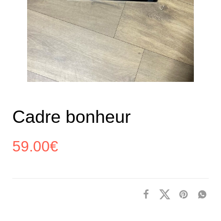
Cadre bonheur
59.00
€