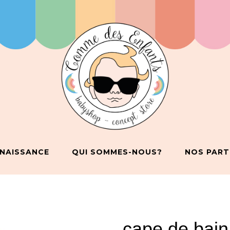
 NAISSANCE
QUI SOMMES-NOUS?
NOS PART
cape de bain