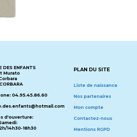
 DES ENFANTS
PLAN DU SITE
it Murato
Corbara
 CORBARA
Liste de naissance
one: 04.95.45.86.60
Nos partenaires
.des.enfants@hotmail.com
Mon compte
es d'ouverture:
Contactez-nous
Samedi:
2h/14h30-18h30
Mentions RGPD