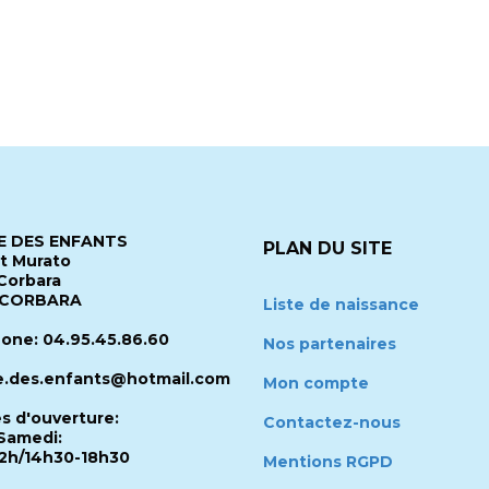
 DES ENFANTS
PLAN DU SITE
it Murato
Corbara
 CORBARA
Liste de naissance
one: 04.95.45.86.60
Nos partenaires
.des.enfants@hotmail.com
Mon compte
es d'ouverture:
Contactez-nous
Samedi:
2h/14h30-18h30
Mentions RGPD