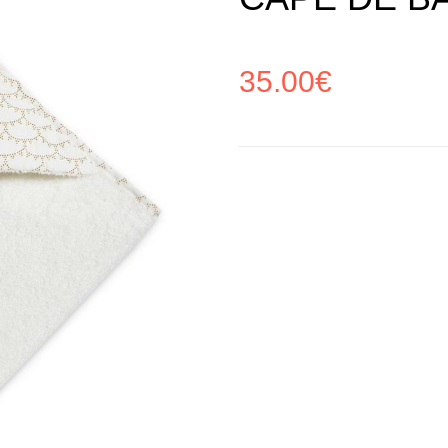
35.00
€