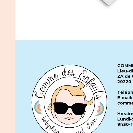
COMME
Lieu-d
ZA de 
20220
Téléph
E-mail:
comme
Horair
Lundi-
9h30-1