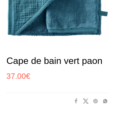
Cape de bain vert paon
37.00
€