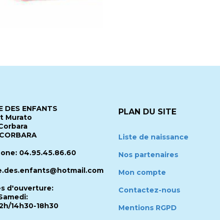
 DES ENFANTS
PLAN DU SITE
it Murato
Corbara
 CORBARA
Liste de naissance
one: 04.95.45.86.60
Nos partenaires
.des.enfants@hotmail.com
Mon compte
es d'ouverture:
Contactez-nous
Samedi:
2h/14h30-18h30
Mentions RGPD