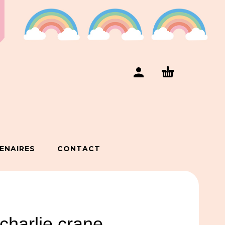
ENAIRES
CONTACT
charlie crane