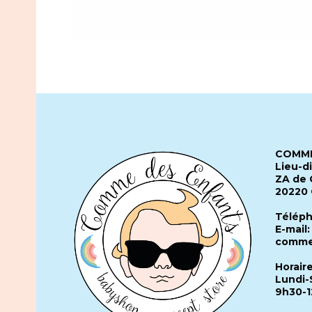
COMME
Lieu-d
ZA de 
20220
Téléph
E-mail:
comme
Horair
Lundi-
9h30-1