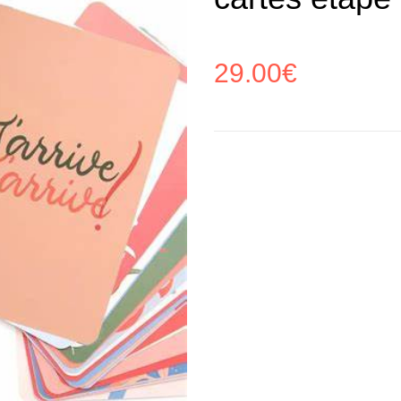
29.00
€