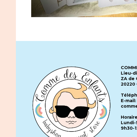
COMME
Lieu-d
ZA de 
20220
Téléph
E-mail:
comme
Horair
Lundi-
9h30-1