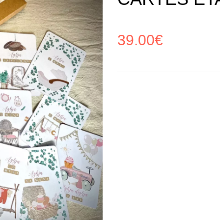
39.00
€