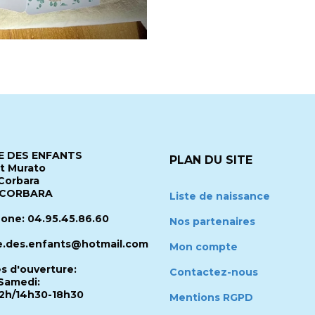
 DES ENFANTS
PLAN DU SITE
it Murato
Corbara
 CORBARA
Liste de naissance
one: 04.95.45.86.60
Nos partenaires
.des.enfants@hotmail.com
Mon compte
es d'ouverture:
Contactez-nous
Samedi:
2h/14h30-18h30
Mentions RGPD