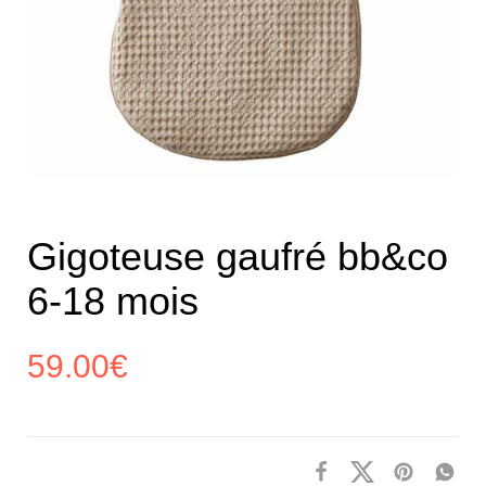
Gigoteuse gaufré bb&co
6-18 mois
59.00
€