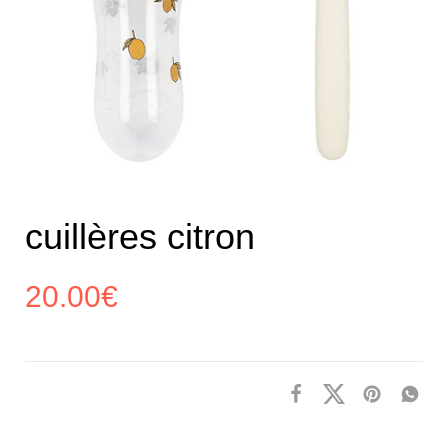
cuillères citron
20.00
€