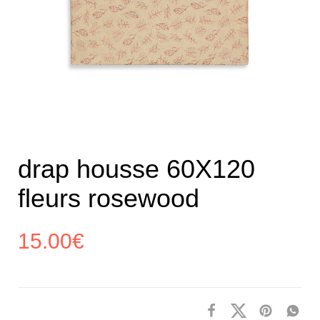
drap housse 60X120
fleurs rosewood
15.00
€