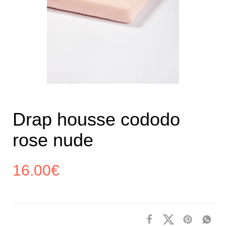
Drap housse cododo
rose nude
16.00
€