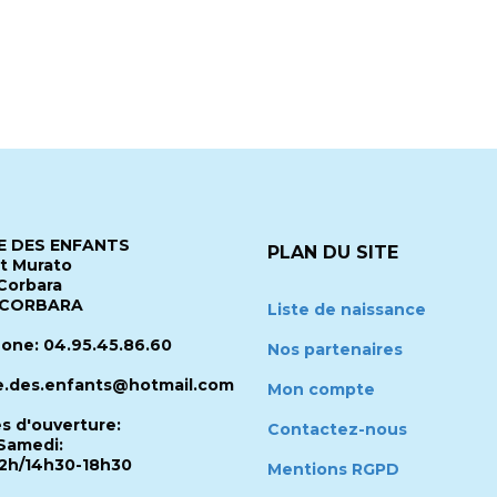
 DES ENFANTS
PLAN DU SITE
it Murato
Corbara
 CORBARA
Liste de naissance
one: 04.95.45.86.60
Nos partenaires
.des.enfants@hotmail.com
Mon compte
es d'ouverture:
Contactez-nous
Samedi:
2h/14h30-18h30
Mentions RGPD