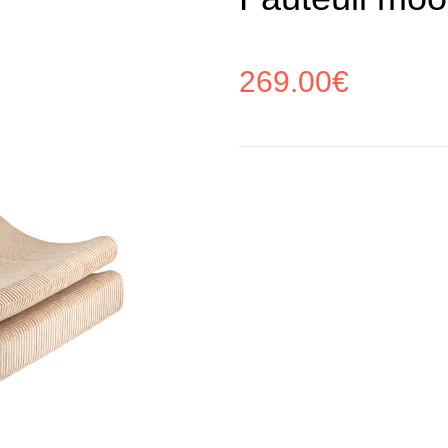
269.00
€