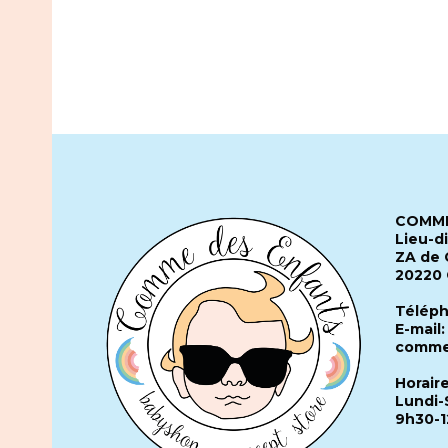
COMME
Lieu-d
ZA de 
20220
Téléph
E-mail:
comme
Horair
Lundi-
9h30-1