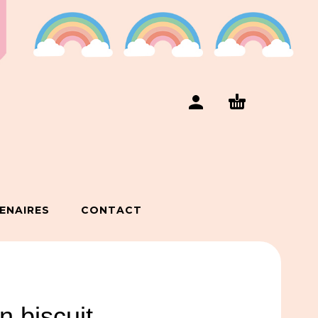
ENAIRES
CONTACT
n biscuit