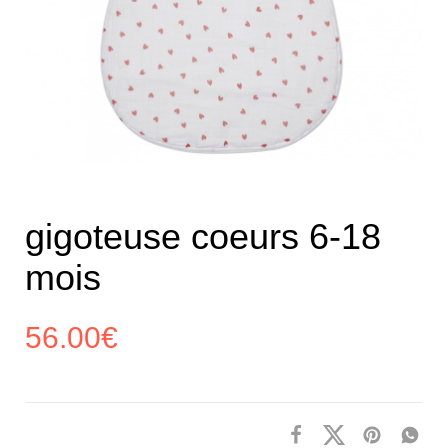
gigoteuse coeurs 6-18
mois
56.00
€