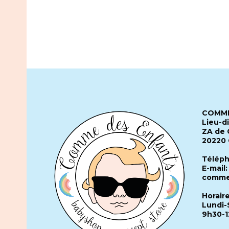
COMME
Lieu-d
ZA de 
20220
Téléph
E-mail:
comme
Horair
Lundi-
9h30-1