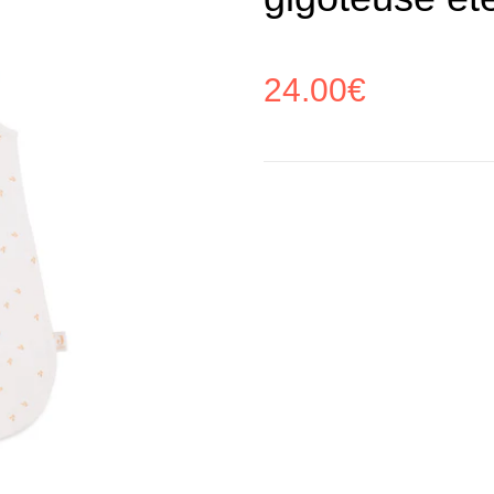
24.00
€