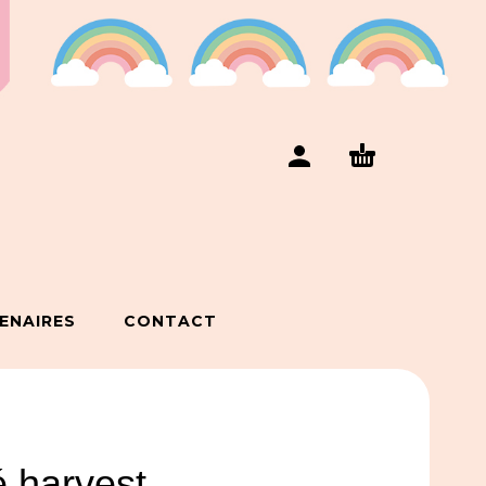
ENAIRES
CONTACT
é harvest