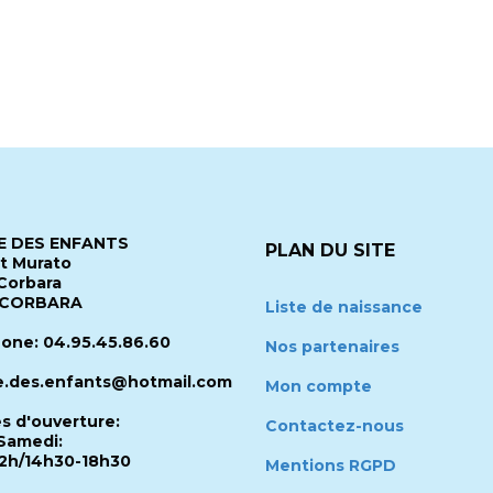
 DES ENFANTS
PLAN DU SITE
it Murato
Corbara
 CORBARA
Liste de naissance
one: 04.95.45.86.60
Nos partenaires
.des.enfants@hotmail.com
Mon compte
es d'ouverture:
Contactez-nous
Samedi:
2h/14h30-18h30
Mentions RGPD