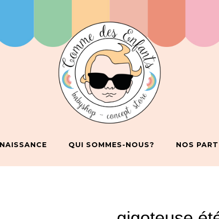
 NAISSANCE
QUI SOMMES-NOUS?
NOS PART
gigoteuse ét