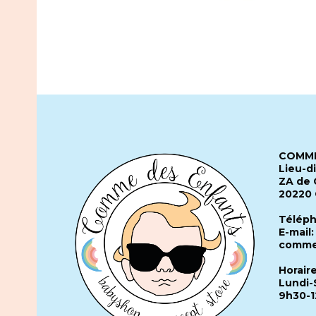
COMME
Lieu-d
ZA de 
20220
Téléph
E-mail:
comme
Horair
Lundi-
9h30-1