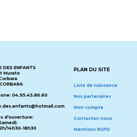
 DES ENFANTS
PLAN DU SITE
it Murato
Corbara
 CORBARA
Liste de naissance
one: 04.95.45.86.60
Nos partenaires
.des.enfants@hotmail.com
Mon compte
es d'ouverture:
Contactez-nous
Samedi:
2h/14h30-18h30
Mentions RGPD