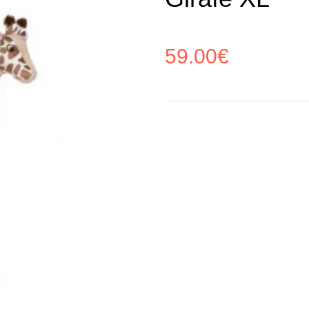
59.00
€