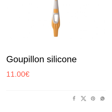
Goupillon silicone
11.00
€