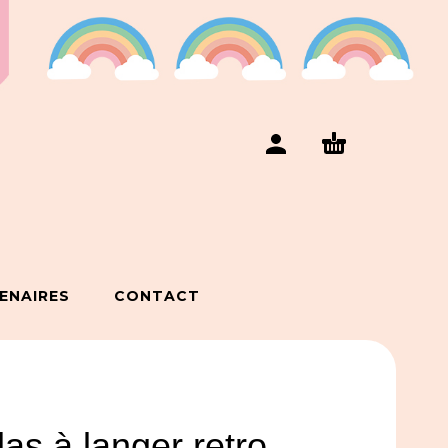
ENAIRES
CONTACT
as à langer retro