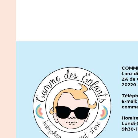
COMME
Lieu-d
ZA de 
20220
Téléph
E-mail:
comme
Horair
Lundi-
9h30-1