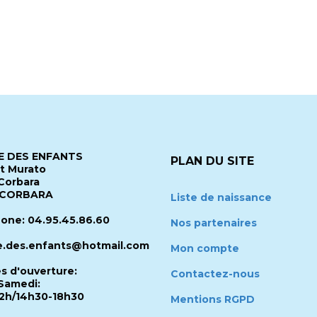
 DES ENFANTS
PLAN DU SITE
it Murato
Corbara
 CORBARA
Liste de naissance
one: 04.95.45.86.60
Nos partenaires
.des.enfants@hotmail.com
Mon compte
es d'ouverture:
Contactez-nous
Samedi:
2h/14h30-18h30
Mentions RGPD