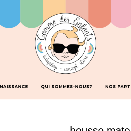
 NAISSANCE
QUI SOMMES-NOUS?
NOS PART
housse matel