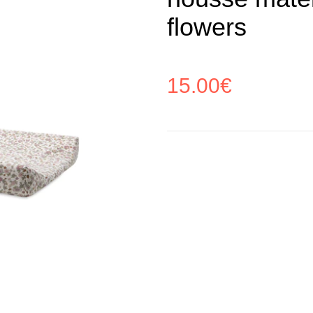
flowers
15.00
€