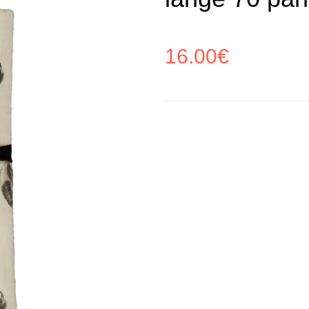
16.00
€