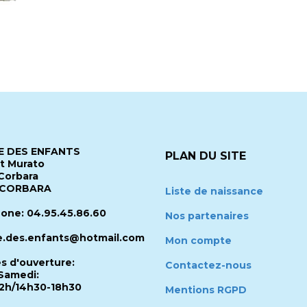
 DES ENFANTS
PLAN DU SITE
it Murato
Corbara
 CORBARA
Liste de naissance
one: 04.95.45.86.60
Nos partenaires
.des.enfants@hotmail.com
Mon compte
es d'ouverture:
Contactez-nous
Samedi:
2h/14h30-18h30
Mentions RGPD