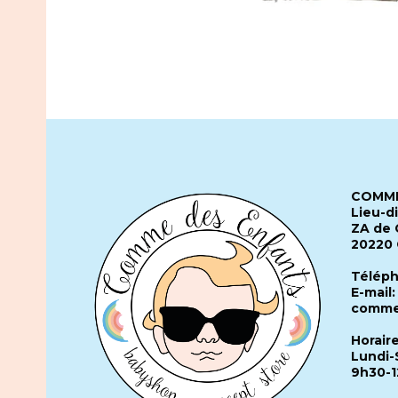
COMME
Lieu-d
ZA de 
20220
Téléph
E-mail:
comme
Horair
Lundi-
9h30-1