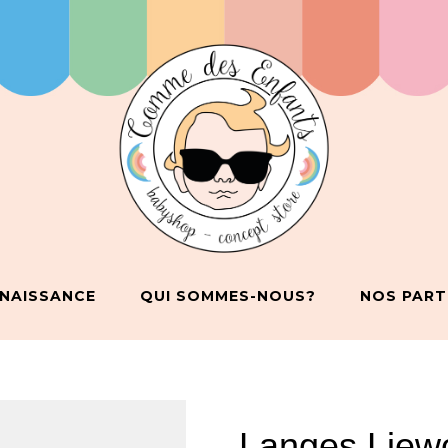
 NAISSANCE
QUI SOMMES-NOUS?
NOS PART
Langes Liew