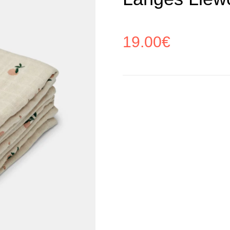
19.00
€