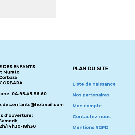
 DES ENFANTS
PLAN DU SITE
it Murato
Corbara
 CORBARA
Liste de naissance
one: 04.95.45.86.60
Nos partenaires
.des.enfants@hotmail.com
Mon compte
es d'ouverture:
Contactez-nous
Samedi:
2h/14h30-18h30
Mentions RGPD