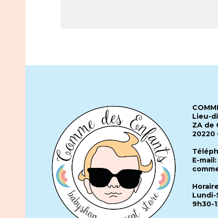
COMME
Lieu-d
ZA de 
20220
Téléph
E-mail:
comme
Horair
Lundi-
9h30-1