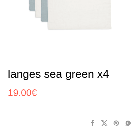
langes sea green x4
19.00
€