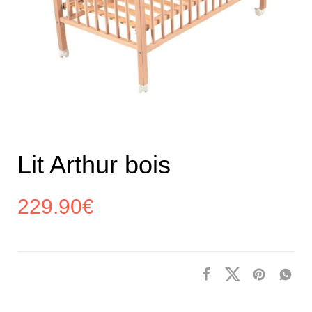
Lit Arthur bois
229.90
€