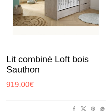
Lit combiné Loft bois
Sauthon
919.00
€