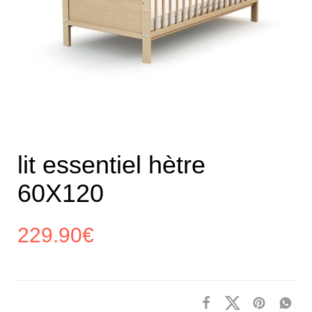
lit essentiel hètre
60X120
229.90
€