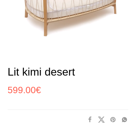
Lit kimi desert
599.00
€