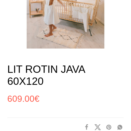
LIT ROTIN JAVA
60X120
609.00
€