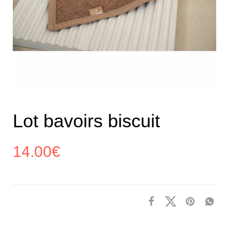
Lot bavoirs biscuit
14.00
€