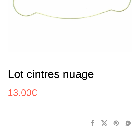
Lot cintres nuage
13.00
€