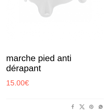
marche pied anti
dérapant
15.00
€