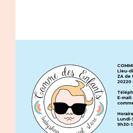
COMME
Lieu-d
ZA de 
20220
Téléph
E-mail:
comme
Horair
Lundi-
9h30-1