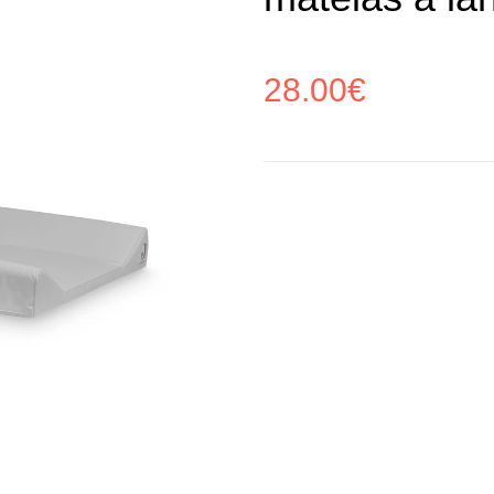
28.00
€