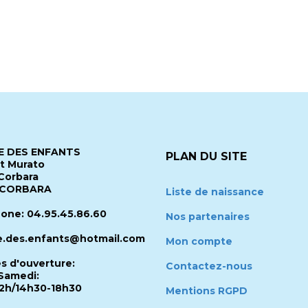
 DES ENFANTS
PLAN DU SITE
it Murato
Corbara
 CORBARA
Liste de naissance
one: 04.95.45.86.60
Nos partenaires
.des.enfants@hotmail.com
Mon compte
es d'ouverture:
Contactez-nous
Samedi:
2h/14h30-18h30
Mentions RGPD