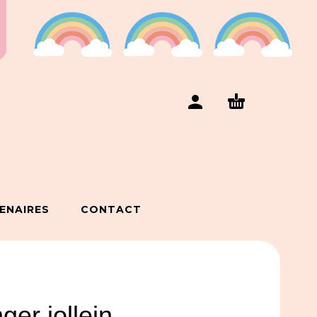
ENAIRES
CONTACT
ger jollein