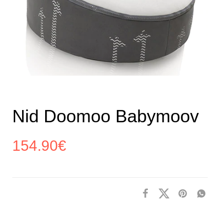
Nid Doomoo Babymoov
154.90
€