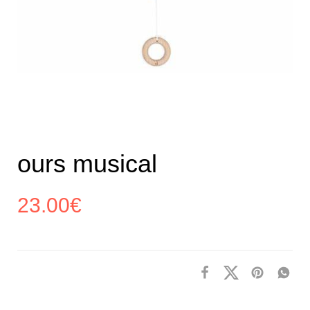
ours musical
23.00
€