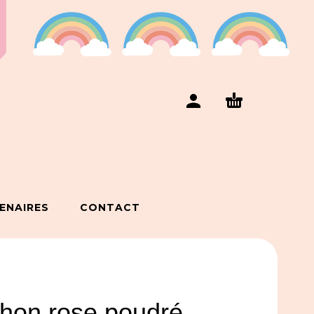
ENAIRES
CONTACT
hon rose poudré