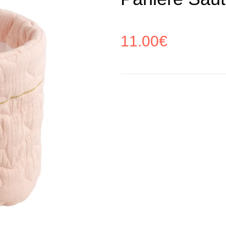
11.00
€