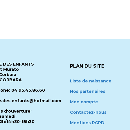
 DES ENFANTS
PLAN DU SITE
it Murato
Corbara
 CORBARA
Liste de naissance
one: 04.95.45.86.60
Nos partenaires
.des.enfants@hotmail.com
Mon compte
es d'ouverture:
Contactez-nous
Samedi:
2h/14h30-18h30
Mentions RGPD