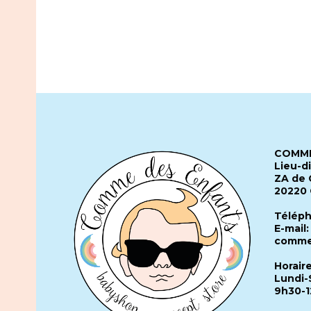
COMME
Lieu-d
ZA de 
20220
Téléph
E-mail:
comme
Horair
Lundi-
9h30-1