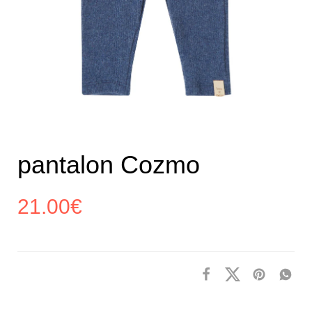
pantalon Cozmo
21.00
€