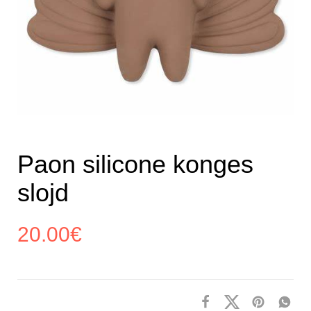
Paon silicone konges
slojd
20.00
€