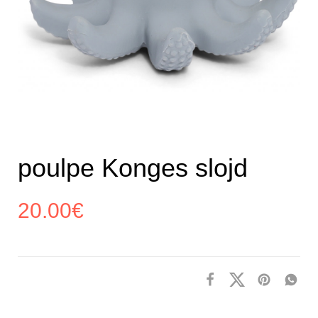
poulpe Konges slojd
20.00
€