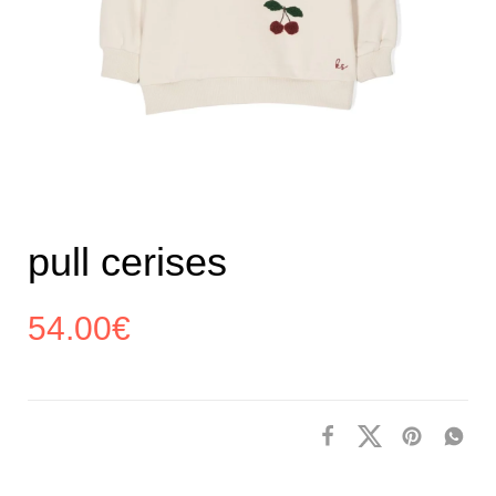
pull cerises
54.00
€