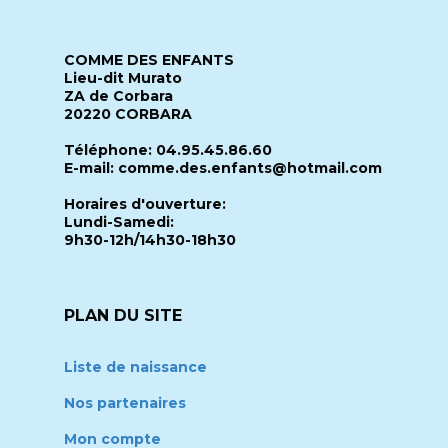
COMME DES ENFANTS
Lieu-dit Murato
ZA de Corbara
20220 CORBARA
Téléphone: 04.95.45.86.60
E-mail: comme.des.enfants@hotmail.com
Horaires d'ouverture:
Lundi-Samedi:
9h30-12h/14h30-18h30
PLAN DU SITE
Liste de naissance
Nos partenaires
Mon compte