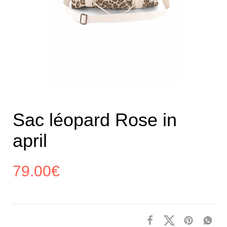
Sac léopard Rose in
april
79.00
€